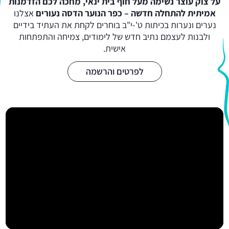
על צוק עוצר נשימה מעל חוף בית ינאי, מחכה לכם הזדמנות
אמיתית להתחלה חדשה – כפר הנוער הדסה נעורים
אצלנו
נערים ונערות בכיתות ט'-י"ב בוחרים לקחת את העתיד בידיים
ולבנות לעצמם נתיב חדש של לימודים, צמיחה והתפתחות
אישית.
לפרטים והרשמה