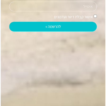
אישור קבלת דיוור ועדכונים
להרשמה »